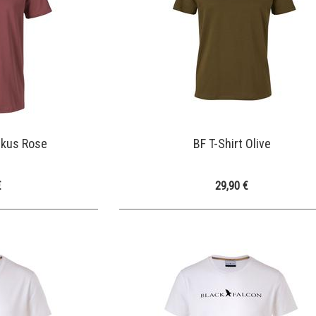
iskus Rose
BF T-Shirt Olive
€
29,90 €