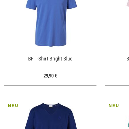
BF T-Shirt Bright Blue
B
29,90 €