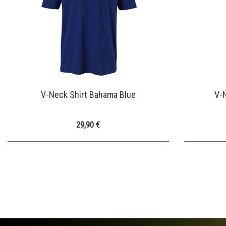
V-Neck Shirt Bahama Blue
V-
29,90 €