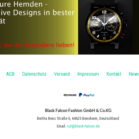
AGB
Datenschutz
Versand
Impressum
Kontakt
News
Black Falcon Fashion GmbH & Co.KG
Bertha Benz Straße 6
,
64625 Bensheim
,
Deutschland
Email:
ruf@black-falcon.de